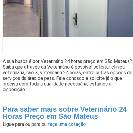
A sua busca é por Veterinário 24 horas preço em São Mateus?
Saiba que através da Veterinário é possível solicitar clínica
veterinária, raio X, veterinário 24 horas, entre outras opções de
serviços da área de pets. Fale conosco e solicite já o que
precisa com toda a qualidade necessária, estamos a
disposição.
Para saber mais sobre Veterinário 24
Horas Preço em São Mateus
Ligue para
ou para
ou
faça uma cotação