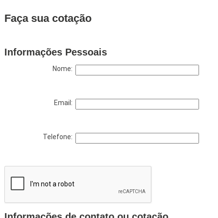
Faça sua cotação
Informações Pessoais
Nome:
Email:
Telefone:
Informações de contato ou cotação