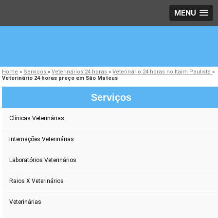
MENU
Home
»
Serviços
»
Veterinários 24 horas
»
Veterinário 24 horas no Itaim Paulista
»
Veterinário 24 horas preço em São Mateus
Serviços
Clínicas Veterinárias
Internações Veterinárias
Laboratórios Veterinários
Raios X Veterinários
Veterinárias