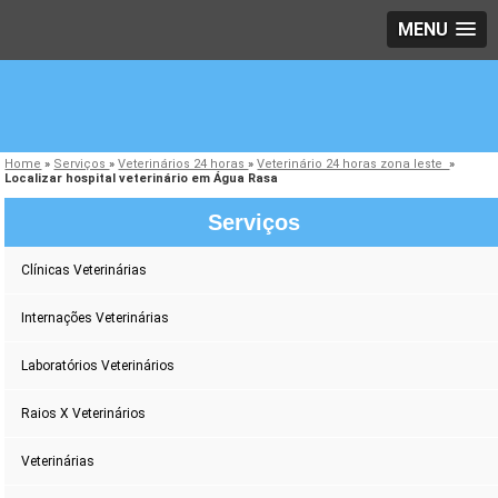
MENU
Home
»
Serviços
»
Veterinários 24 horas
»
Veterinário 24 horas zona leste
»
Localizar hospital veterinário em Água Rasa
Serviços
Clínicas Veterinárias
Internações Veterinárias
Laboratórios Veterinários
Raios X Veterinários
Veterinárias