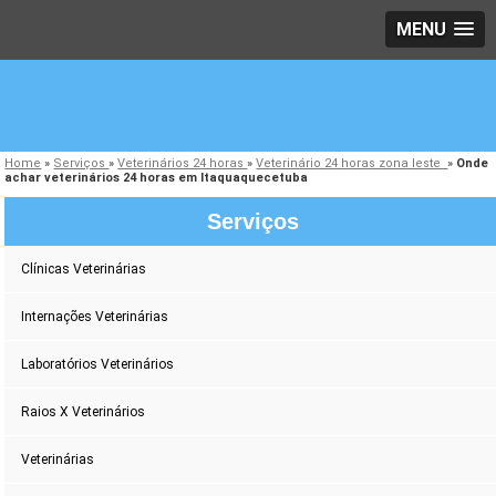
MENU
Home
»
Serviços
»
Veterinários 24 horas
»
Veterinário 24 horas zona leste
»
Onde
achar veterinários 24 horas em Itaquaquecetuba
Serviços
Clínicas Veterinárias
Internações Veterinárias
Laboratórios Veterinários
Raios X Veterinários
Veterinárias