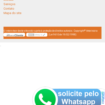
Serviços
Contato
Mapa do site
©
O inteiro teor deste site está sujeito à proteção de direitos autorais. Copyright
Veterinário
(Lei 9610 de 19/02/1998)