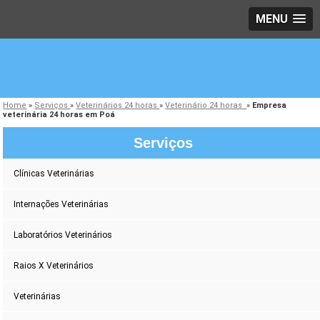
MENU
Home
»
Serviços
»
Veterinários 24 horas
»
Veterinário 24 horas
»
Empresa
veterinária 24 horas em Poá
Serviços
Clínicas Veterinárias
Internações Veterinárias
Laboratórios Veterinários
Raios X Veterinários
Veterinárias