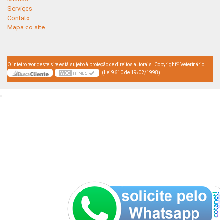
Serviços
Contato
Mapa do site
©
O inteiro teor deste site está sujeito à proteção de direitos autorais. Copyright
Veterinário
(Lei 9610 de 19/02/1998)