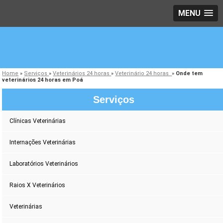
MENU
Home
»
Serviços
»
Veterinários 24 horas
»
Veterinário 24 horas
»
Onde tem
veterinários 24 horas em Poá
Serviços
Clínicas Veterinárias
Internações Veterinárias
Laboratórios Veterinários
Raios X Veterinários
Veterinárias