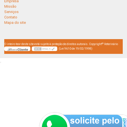
Empresa
Missão
Serviços
Contato
Mapa do site
©
O inteiro teor deste site está sujeito à proteção de direitos autorais. Copyright
Veterinário
(Lei 9610 de 19/02/1998)