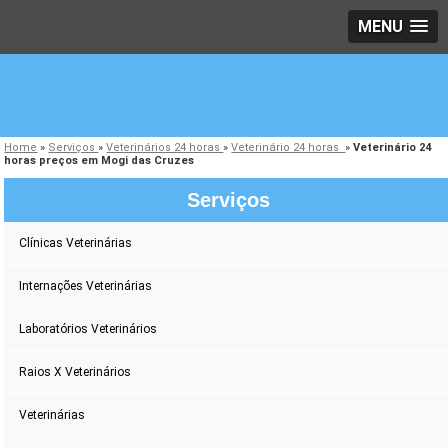
MENU
Home
»
Serviços
»
Veterinários 24 horas
»
Veterinário 24 horas
»
Veterinário 24
horas preços em Mogi das Cruzes
Serviços
Clínicas Veterinárias
Internações Veterinárias
Laboratórios Veterinários
Raios X Veterinários
Veterinárias