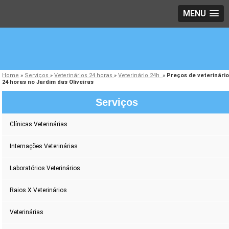
MENU
Home
»
Serviços
»
Veterinários 24 horas
»
Veterinário 24h
»
Preços de veterinári
24 horas no Jardim das Oliveiras
Serviços
Clínicas Veterinárias
Internações Veterinárias
Laboratórios Veterinários
Raios X Veterinários
Veterinárias