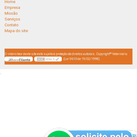
Home
Empresa
Missão
Serviços
Contato
Mapa do site
©
O inteiro teor deste site está sujeito à proteção de direitos autorais. Copyright
Veterinário
(Lei 9610 de 19/02/1998)